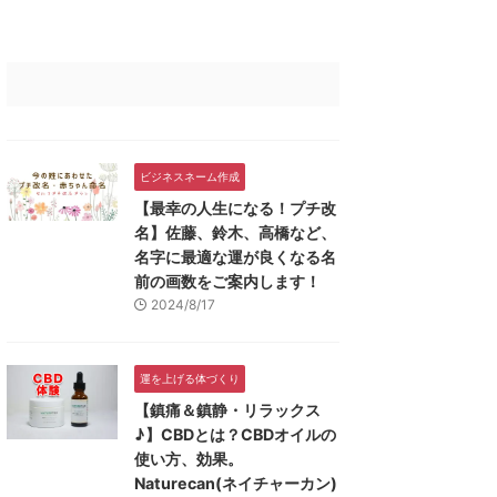
ビジネスネーム作成
【最幸の人生になる！プチ改
名】佐藤、鈴木、高橋など、
名字に最適な運が良くなる名
前の画数をご案内します！
2024/8/17
運を上げる体づくり
【鎮痛＆鎮静・リラックス
♪】CBDとは？CBDオイルの
使い方、効果。
Naturecan(ネイチャーカン)