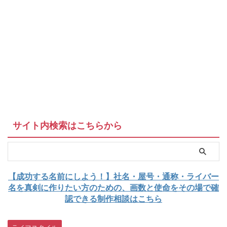
サイト内検索はこちらから
【成功する名前にしよう！】社名・屋号・通称・ライバー
名を真剣に作りたい方のための、画数と使命をその場で確
認できる制作相談はこちら