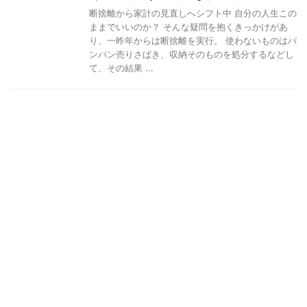
断捨離から家計の見直しへシフト中 自分の人生この
ままでいいのか？ そんな疑問を抱くきっかけがあ
り、一昨年からは断捨離を実行。 使わないものはバ
ンバン売りさばき、収納そのものを処分するなどし
て、その結果 ...