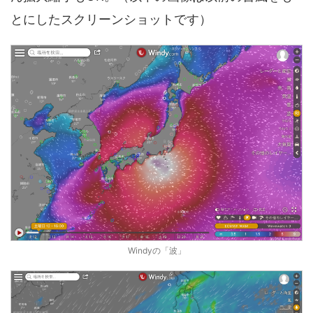
とにしたスクリーンショットです）
Windyの「波」