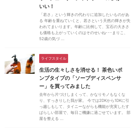
いい！
「若さ」という輝きの代わりに追加したいものがあ
る 年齢を重ねていくと、若さという天然の輝きが失
われてまいります。年齢に比例して、宝石の大きさ
も価格も上がっていくのはそのせいね･･･まりこ、
52歳の気づ ...
ライフスタイル
生活の生々しさを消せる！ 茶色いポ
ンプタイプの「ソープディスペンサ
ー」を買ってみました
去年から片づけしまくって、かなりモノもなくな
り、すっきりした我が家。 今では2DKから1DKに引
っ越しもして、タイニーながらも機能が充実したす
ばらしい部屋で、毎日ご機嫌に過ごせています。 部
屋を整える ...