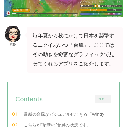
毎年夏から秋にかけて日本を襲撃す
るニクイあいつ「台風」。ここでは
麻鈴
その動きを緻密なグラフィックで見
せてくれるアプリをご紹介します。
Contents
CLOSE
最新の台風がビジュアル化できる「Windy」
こちらが“最新の”台風の状況です。