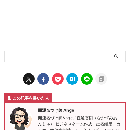
この記事を書いた人
開運名づけ師 Ange
開運名づけ師Ange／直澄杏樹（なおずみあ
んじゅ） ビジネスネーム作成、姓名鑑定、カ
タカムナ使命診断、チャネリング、ヒーリン