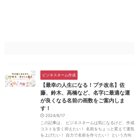
ビジネスネーム作成
【最幸の人生になる！プチ改名】佐
藤、鈴木、高橋など、名字に最適な運
が良くなる名前の画数をご案内しま
す！
2024/8/17
この記事は、 ビジネスネームは気になるけど、作成
コストを安く抑えたい！ 名前をちょっと変えて運気
を上げたい！ 自力で名前を作りたい！ という方向