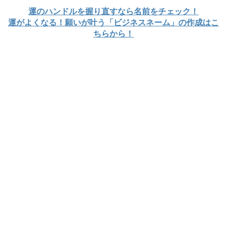
運のハンドルを握り直すなら名前をチェック！
運がよくなる！願いが叶う「ビジネスネーム」の作成はこ
ちらから！