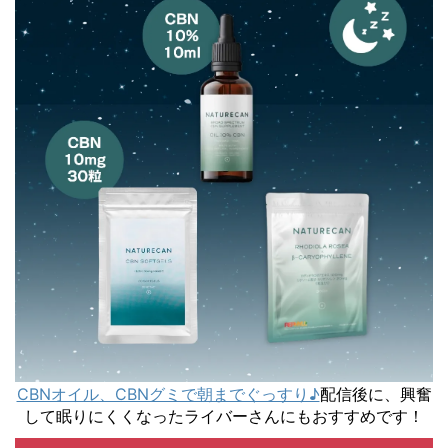
CBNオイル、CBNグミで朝までぐっすり♪
配信後に、興奮
して眠りにくくなったライバーさんにもおすすめです！