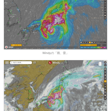
Windyの「雨、雷」