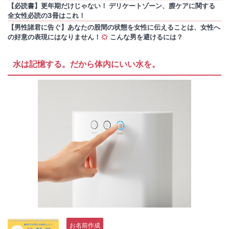
【必読書】更年期だけじゃない！ デリケートゾーン、膣ケアに関する
全女性必読の3冊はこれ！
【男性諸君に告ぐ】あなたの股間の状態を女性に伝えることは、女性へ
の好意の表現にはなりません！
こんな男を避けるには？
水は記憶する。だから体内にいい水を。
お名前作成