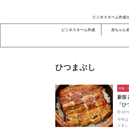
ビジネスネーム作成
ビジネスネーム作成
赤ちゃん
ひつまぶし
外食・
新宿
「ひ
201
今年は
りまし