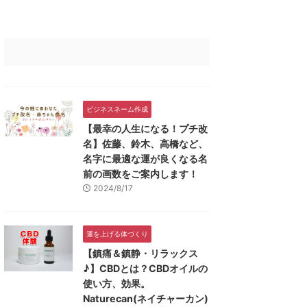
ビジネスネーム作成
【最幸の人生になる！プチ改
名】佐藤、鈴木、高橋など、
名字に最適な運が良くなる名
前の画数をご案内します！
2024/8/17
運を上げる体づくり
【鎮痛＆鎮静・リラックス
♪】CBDとは？CBDオイルの
使い方、効果。
Naturecan(ネイチャーカン)