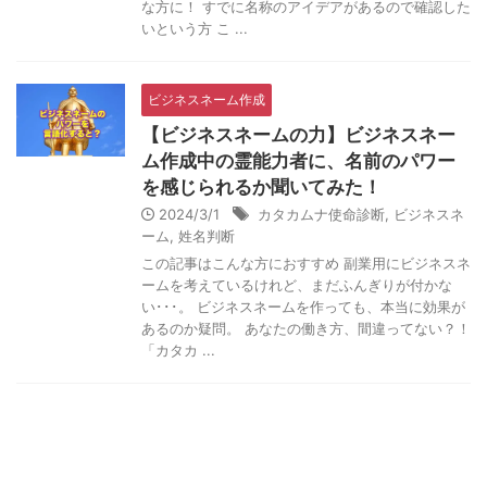
な方に！ すでに名称のアイデアがあるので確認した
いという方 こ ...
ビジネスネーム作成
【ビジネスネームの力】ビジネスネー
ム作成中の霊能力者に、名前のパワー
を感じられるか聞いてみた！
2024/3/1
カタカムナ使命診断
,
ビジネスネ
ーム
,
姓名判断
この記事はこんな方におすすめ 副業用にビジネスネ
ームを考えているけれど、まだふんぎりが付かな
い･･･。 ビジネスネームを作っても、本当に効果が
あるのか疑問。 あなたの働き方、間違ってない？！
「カタカ ...