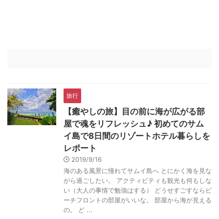
旅行
【癒やしの旅】目の前に海が広がる部
屋で魂をリフレッシュ♪ 初めてのサム
イ島で8日間のリゾートホテル暮らしを
レポート
2019/9/16
海のある風景に憧れてサムイ島へ とにかく海を見な
がら過ごしたい。 アクティビティも観光も何もしな
い（大人の事情で勉強はする） どうせすごすならビ
ーチフロントの部屋がいいな。 部屋から海が見える
の。 ど ...