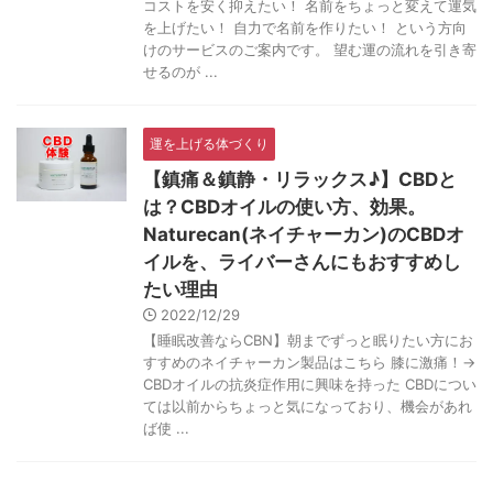
コストを安く抑えたい！ 名前をちょっと変えて運気
を上げたい！ 自力で名前を作りたい！ という方向
けのサービスのご案内です。 望む運の流れを引き寄
せるのが ...
運を上げる体づくり
【鎮痛＆鎮静・リラックス♪】CBDと
は？CBDオイルの使い方、効果。
Naturecan(ネイチャーカン)のCBDオ
イルを、ライバーさんにもおすすめし
たい理由
2022/12/29
【睡眠改善ならCBN】朝までずっと眠りたい方にお
すすめのネイチャーカン製品はこちら 膝に激痛！→
CBDオイルの抗炎症作用に興味を持った CBDについ
ては以前からちょっと気になっており、機会があれ
ば使 ...