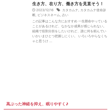
生き方、在り方、働き方を見直そう！
2023/12/16
カタカムナ
,
カタカムナ使命診
断
,
ビジネスネーム
,
占い
この記事はこんな方におすすめ 一生懸命やっている
ことがあるけれど、なかなか成果が感じられない。
組織で役割分担をしたいけれど、誰に何を頼んでい
いかいまひとつ把握しにくい。 いろいろやらなくち
ゃと思うけ ...
高ぶった神経を抑え、眠りやすく♪