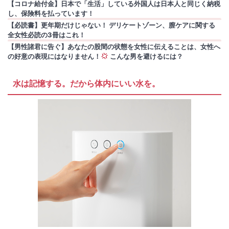
【コロナ給付金】日本で「生活」している外国人は日本人と同じく納税
し、保険料を払っています！
【必読書】更年期だけじゃない！ デリケートゾーン、膣ケアに関する
全女性必読の3冊はこれ！
【男性諸君に告ぐ】あなたの股間の状態を女性に伝えることは、女性へ
の好意の表現にはなりません！
こんな男を避けるには？
水は記憶する。だから体内にいい水を。