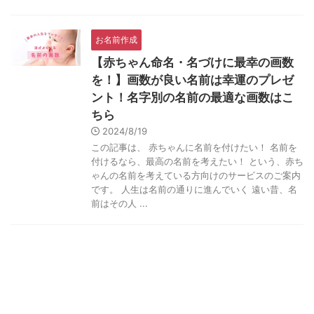
お名前作成
【赤ちゃん命名・名づけに最幸の画数
を！】画数が良い名前は幸運のプレゼ
ント！名字別の名前の最適な画数はこ
ちら
2024/8/19
この記事は、 赤ちゃんに名前を付けたい！ 名前を
付けるなら、最高の名前を考えたい！ という、赤ち
ゃんの名前を考えている方向けのサービスのご案内
です。 人生は名前の通りに進んでいく 遠い昔、名
前はその人 ...