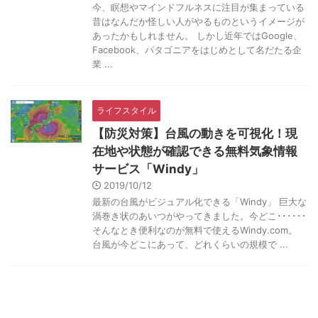
今、瞑想やマインドフルネスに注目が集まっている
昔はなんだか怪しい人がやるものというイメージが
あったかもしれません。 しかし近年ではGoogle、
Facebook、パタゴニアをはじめとして名だたる企
業 ...
ライフスタイル
【防災対策】台風の動きを可視化！現
在地や状態が確認できる無料気象情報
サービス「Windy」
2019/10/12
最新の台風がビジュアル化できる「Windy」 巨大な
渦巻き状のあいつがやってきました。今どこ･･････
そんなとき便利なのが無料で使えるWindy.com。
台風が今どこにあって、どれくらいの規模で ...