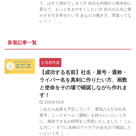
て、はすぐ諦めてしまう方 自分を内側から根本的に
変えて、もっと生きやすくしたい方 自分の人生に豊
かさを引き寄せたい方 あなたの働き方、間違ってな
い？！ 「 ...
新着記事一覧
お名前作成
【成功する名前】社名・屋号・通称・
ライバー名を真剣に作りたい方、画数
と使命をその場で確認しながら作れま
す！
2024/10/4
これから起業を予定していて、運気の上がる社名、
屋号、ニックネーム（通称）を持ちたいという方
に、相談できるお時間をご用意いたしました！ こん
な方に！ すでに名称のアイデアがあるので確認した
いという方 こ ...