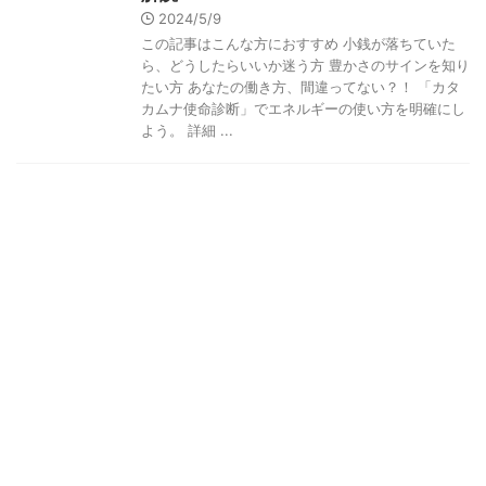
2024/5/9
この記事はこんな方におすすめ 小銭が落ちていた
ら、どうしたらいいか迷う方 豊かさのサインを知り
たい方 あなたの働き方、間違ってない？！ 「カタ
カムナ使命診断」でエネルギーの使い方を明確にし
よう。 詳細 ...