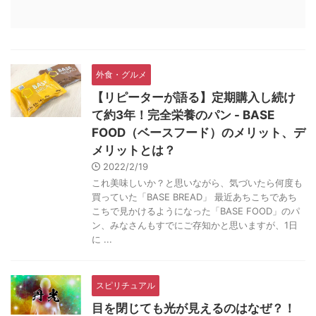
外食・グルメ
【リピーターが語る】定期購入し続け
て約3年！完全栄養のパン - BASE
FOOD（ベースフード）のメリット、デ
メリットとは？
2022/2/19
これ美味しいか？と思いながら、気づいたら何度も
買っていた「BASE BREAD」 最近あちこちであち
こちで見かけるようになった「BASE FOOD」のパ
ン、みなさんもすでにご存知かと思いますが、1日
に ...
スピリチュアル
目を閉じても光が見えるのはなぜ？！