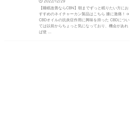
2022/12/29
【睡眠改善ならCBN】朝までずっと眠りたい方にお
すすめのネイチャーカン製品はこちら 膝に激痛！→
CBDオイルの抗炎症作用に興味を持った CBDについ
ては以前からちょっと気になっており、機会があれ
ば使 ...