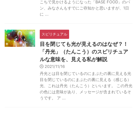
こちで見かけるようになった「BASE FOOD」のパ
ン、みなさんもすでにご存知かと思いますが、1日
に ...
スピリチュアル
目を閉じても光が見えるのはなぜ？！
「丹光」（たんこう）のスピリチュア
ルな意味を、見える私が解説
2021/11/16
丹光とは目を閉じているのにまぶたの裏に見える光
目を閉じているのにまぶたの裏に見える（感じる）
光、これは丹光（たんこう）といいます。 この丹光
の色には意味があり、メッセージが含まれているそ
うです。 ア ...