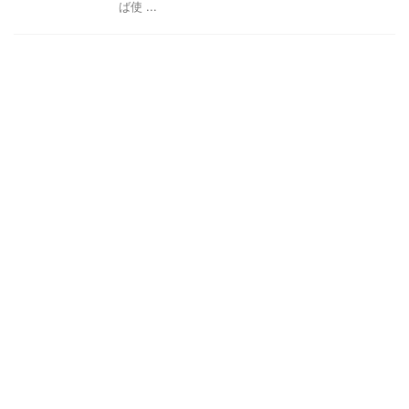
ば使 ...