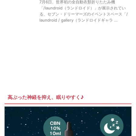
7月6日、世界初の全自動衣類折りたたみ機
「/laundroid（ランドロイド）」が展示されてい
る、セブン・ドリーマーズのイベントスペース「/
laundroid / gallery（ランドロイドギャラ ...
高ぶった神経を抑え、眠りやすく♪