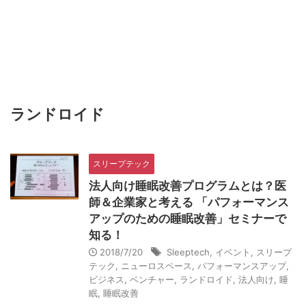
ランドロイド
スリープテック
法人向け睡眠改善プログラムとは？医
師＆企業家と考える 「パフォーマンス
アップのための睡眠改善」セミナーで
知る！
2018/7/20
Sleeptech
,
イベント
,
スリープ
テック
,
ニューロスペース
,
パフォーマンスアップ
,
ビジネス
,
ベンチャー
,
ランドロイド
,
法人向け
,
睡
眠
,
睡眠改善