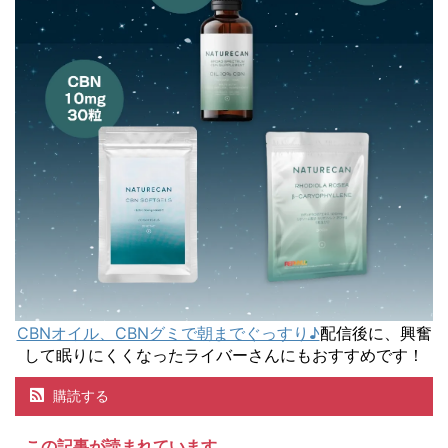
CBNオイル、CBNグミで朝までぐっすり♪
配信後に、興奮
して眠りにくくなったライバーさんにもおすすめです！
購読する
この記事が読まれています