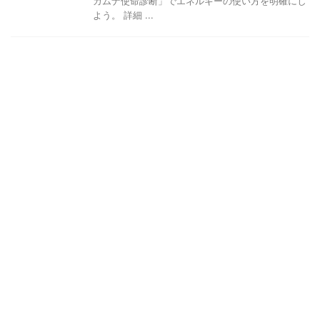
カムナ使命診断」でエネルギーの使い方を明確にし
よう。 詳細 ...