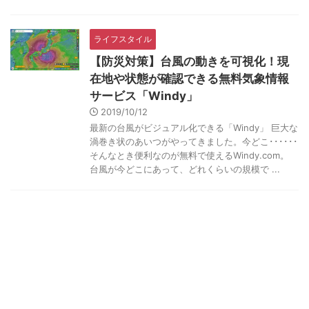
ライフスタイル
【防災対策】台風の動きを可視化！現
在地や状態が確認できる無料気象情報
サービス「Windy」
2019/10/12
最新の台風がビジュアル化できる「Windy」 巨大な
渦巻き状のあいつがやってきました。今どこ･･････
そんなとき便利なのが無料で使えるWindy.com。
台風が今どこにあって、どれくらいの規模で ...