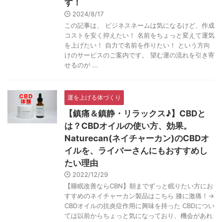
す！
2024/8/17
この記事は、 ビジネスネームは気になるけど、作成
コストを安く抑えたい！ 名前をちょっと変えて運気
を上げたい！ 自力で名前を作りたい！ という方向
けのサービスのご案内です。 望む運の流れを引き寄
せるのが ...
運を上げる体づくり
【鎮痛＆鎮静・リラックス♪】CBDと
は？CBDオイルの使い方、効果。
Naturecan(ネイチャーカン)のCBDオ
イルを、ライバーさんにもおすすめし
たい理由
2022/12/29
【睡眠改善ならCBN】朝までずっと眠りたい方にお
すすめのネイチャーカン製品はこちら 膝に激痛！→
CBDオイルの抗炎症作用に興味を持った CBDについ
ては以前からちょっと気になっており、機会があれ