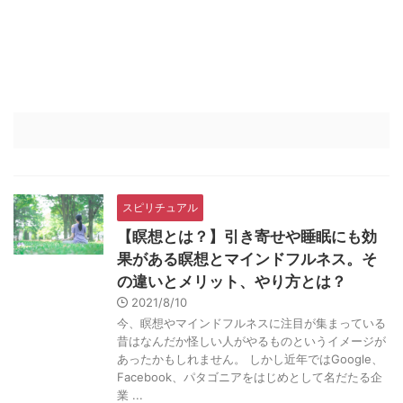
スピリチュアル
【瞑想とは？】引き寄せや睡眠にも効
果がある瞑想とマインドフルネス。そ
の違いとメリット、やり方とは？
2021/8/10
今、瞑想やマインドフルネスに注目が集まっている
昔はなんだか怪しい人がやるものというイメージが
あったかもしれません。 しかし近年ではGoogle、
Facebook、パタゴニアをはじめとして名だたる企
業 ...