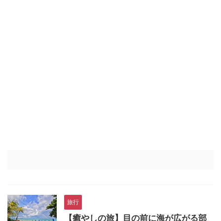
旅行
【癒やしの旅】目の前に海が広がる部