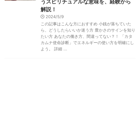
うスピリチュアルな意味を、経験から
解説！
2024/5/9
この記事はこんな方におすすめ 小銭が落ちていた
ら、どうしたらいいか迷う方 豊かさのサインを知り
たい方 あなたの働き方、間違ってない？！ 「カタ
カムナ使命診断」でエネルギーの使い方を明確にし
よう。 詳細 ...