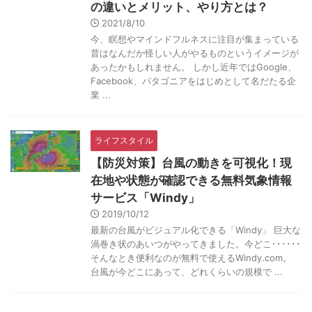
の違いとメリット、やり方とは？
2021/8/10
今、瞑想やマインドフルネスに注目が集まっている
昔はなんだか怪しい人がやるものというイメージが
あったかもしれません。 しかし近年ではGoogle、
Facebook、パタゴニアをはじめとして名だたる企
業 ...
ライフスタイル
【防災対策】台風の動きを可視化！現
在地や状態が確認できる無料気象情報
サービス「Windy」
2019/10/12
最新の台風がビジュアル化できる「Windy」 巨大な
渦巻き状のあいつがやってきました。今どこ･･････
そんなとき便利なのが無料で使えるWindy.com。
台風が今どこにあって、どれくらいの規模で ...