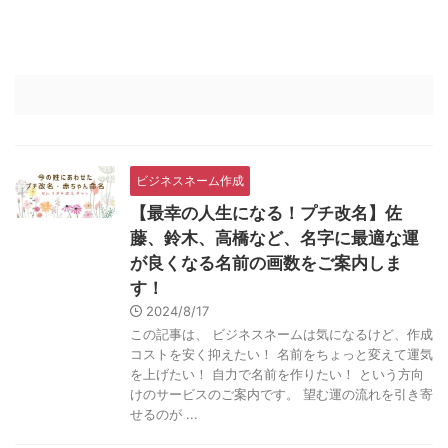
ビジネスネーム作成
【最幸の人生になる！プチ改名】佐
藤、鈴木、高橋など、名字に最適な運
が良くなる名前の画数をご案内しま
す！
2024/8/17
この記事は、 ビジネスネームは気になるけど、作成
コストを安く抑えたい！ 名前をちょっと変えて運気
を上げたい！ 自力で名前を作りたい！ という方向
けのサービスのご案内です。 望む運の流れを引き寄
せるのが ...