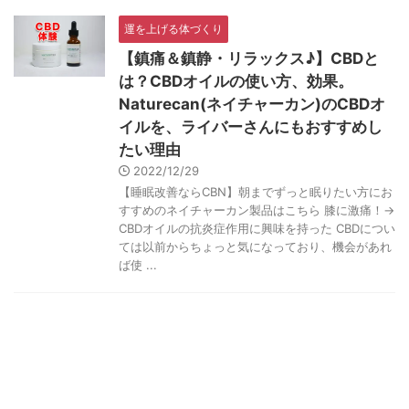
運を上げる体づくり
【鎮痛＆鎮静・リラックス♪】CBDと
は？CBDオイルの使い方、効果。
Naturecan(ネイチャーカン)のCBDオ
イルを、ライバーさんにもおすすめし
たい理由
2022/12/29
【睡眠改善ならCBN】朝までずっと眠りたい方にお
すすめのネイチャーカン製品はこちら 膝に激痛！→
CBDオイルの抗炎症作用に興味を持った CBDについ
ては以前からちょっと気になっており、機会があれ
ば使 ...