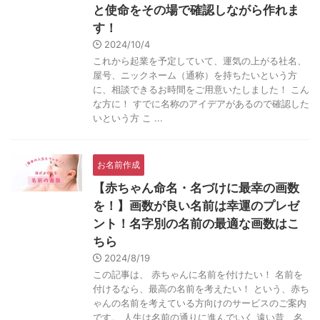
と使命をその場で確認しながら作れま
す！
2024/10/4
これから起業を予定していて、運気の上がる社名、
屋号、ニックネーム（通称）を持ちたいという方
に、相談できるお時間をご用意いたしました！ こん
な方に！ すでに名称のアイデアがあるので確認した
いという方 こ ...
お名前作成
【赤ちゃん命名・名づけに最幸の画数
を！】画数が良い名前は幸運のプレゼ
ント！名字別の名前の最適な画数はこ
ちら
2024/8/19
この記事は、 赤ちゃんに名前を付けたい！ 名前を
付けるなら、最高の名前を考えたい！ という、赤ち
ゃんの名前を考えている方向けのサービスのご案内
です。 人生は名前の通りに進んでいく 遠い昔、名