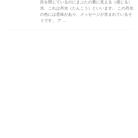
目を閉じているのにまぶたの裏に見える（感じる）
光、これは丹光（たんこう）といいます。 この丹光
の色には意味があり、メッセージが含まれているそ
うです。 ア ...