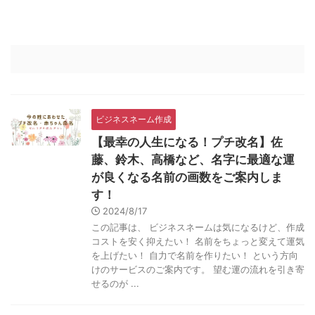
ビジネスネーム作成
【最幸の人生になる！プチ改名】佐
藤、鈴木、高橋など、名字に最適な運
が良くなる名前の画数をご案内しま
す！
2024/8/17
この記事は、 ビジネスネームは気になるけど、作成
コストを安く抑えたい！ 名前をちょっと変えて運気
を上げたい！ 自力で名前を作りたい！ という方向
けのサービスのご案内です。 望む運の流れを引き寄
せるのが ...