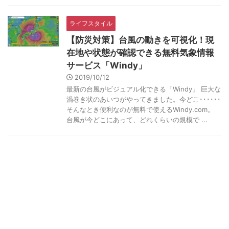
ライフスタイル
【防災対策】台風の動きを可視化！現
在地や状態が確認できる無料気象情報
サービス「Windy」
2019/10/12
最新の台風がビジュアル化できる「Windy」 巨大な
渦巻き状のあいつがやってきました。今どこ･･････
そんなとき便利なのが無料で使えるWindy.com。
台風が今どこにあって、どれくらいの規模で ...