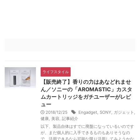
ライフスタイル
【販売終了】香りの力はあなどれませ
ん／ソニーの「AROMASTIC」カスタ
ムカートリッジをガチユーザーがレビ
ュー
2018/12/25
Engadget
,
SONY
,
ガジェット
,
健康
,
美容
,
記事紹介
以下、製品自体はすでに廃盤になっているいのです
が、まだ個人的に入手できるものもありそうなの
で、活用できるなら可能な限り活用してみようかな