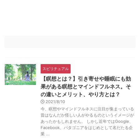
スピリチュアル
【瞑想とは？】引き寄せや睡眠にも効
果がある瞑想とマインドフルネス。そ
の違いとメリット、やり方とは？
2021/8/10
今、瞑想やマインドフルネスに注目が集まっている
昔はなんだか怪しい人がやるものというイメージが
あったかもしれません。 しかし近年ではGoogle、
Facebook、パタゴニアをはじめとして名だたる企
業 ...