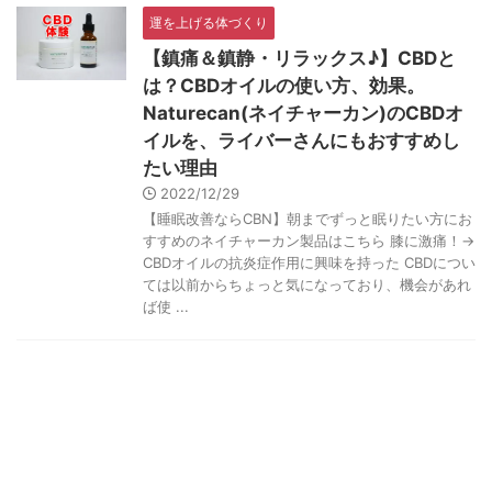
運を上げる体づくり
【鎮痛＆鎮静・リラックス♪】CBDと
は？CBDオイルの使い方、効果。
Naturecan(ネイチャーカン)のCBDオ
イルを、ライバーさんにもおすすめし
たい理由
2022/12/29
【睡眠改善ならCBN】朝までずっと眠りたい方にお
すすめのネイチャーカン製品はこちら 膝に激痛！→
CBDオイルの抗炎症作用に興味を持った CBDについ
ては以前からちょっと気になっており、機会があれ
ば使 ...