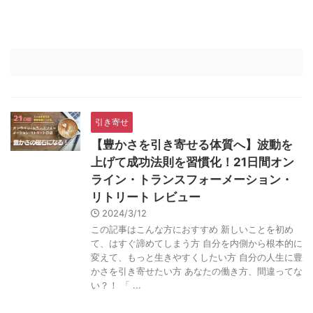
引き寄せ
【豊かさを引き寄せる体質へ】波動を
上げて成功法則を習慣化！21日間オン
ライン・トランスフォーメーション・
リトリート レビュー
2024/3/12
この記事はこんな方におすすめ 新しいことを初め
て、はすぐ諦めてしまう方 自分を内側から根本的に
変えて、もっと生きやすくしたい方 自分の人生に豊
かさを引き寄せたい方 あなたの働き方、間違ってな
い？！ 「 ...