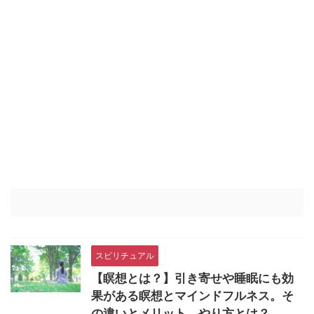
スピリチュアル
【瞑想とは？】引き寄せや睡眠にも効
果がある瞑想とマインドフルネス。そ
の違いとメリット、やり方とは？