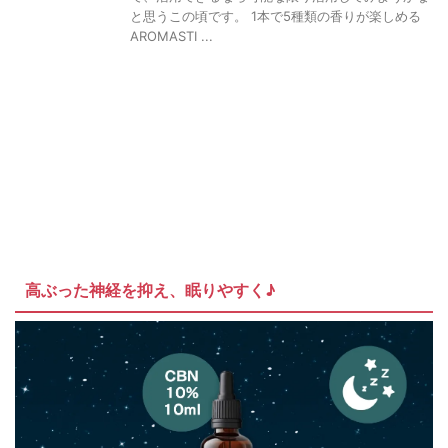
と思うこの頃です。 1本で5種類の香りが楽しめる
AROMASTI ...
高ぶった神経を抑え、眠りやすく♪