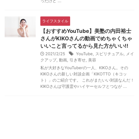
ったけど ...
ライフスタイル
【おすすめYouTube】美塾の内田裕士
さんがKIKOさんの動画でめちゃくちゃ
いいこと言ってるから見た方がいい!!
2021/2/25
YouTube
,
スピリチュアル
,
メイ
クアップ
,
動画
,
引き寄せ
,
美容
私が大好きなYouTuberの一人、KIKOさん。その
KIKOさんの新しい対談企画「KIKOTTO（キコッ
ト）」のご紹介です。 これがまたいい対談なんだ！
KIKOさんは守護霊やハイヤーセルフとつなが ...