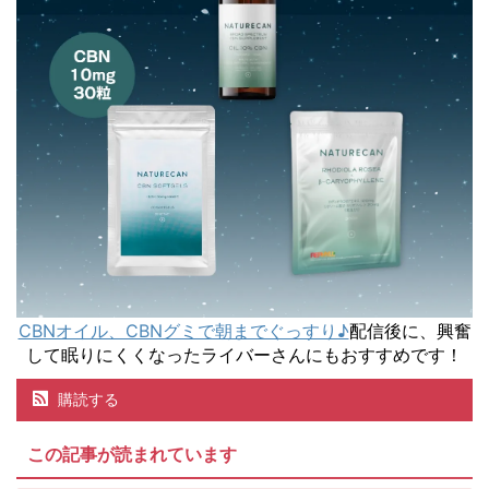
CBNオイル、CBNグミで朝までぐっすり♪
配信後に、興奮
して眠りにくくなったライバーさんにもおすすめです！
購読する
この記事が読まれています