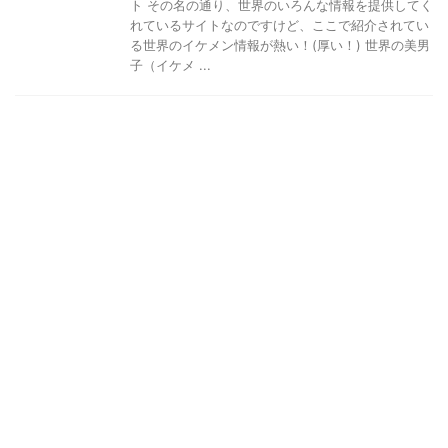
ト その名の通り、世界のいろんな情報を提供してく
れているサイトなのですけど、ここで紹介されてい
る世界のイケメン情報が熱い！(厚い！) 世界の美男
子（イケメ ...