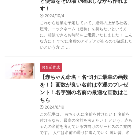
と使命をその場で確認しながら作れま
す！
2024/10/4
これから起業を予定していて、運気の上がる社名、
屋号、ニックネーム（通称）を持ちたいという方
に、相談できるお時間をご用意いたしました！ こん
な方に！ すでに名称のアイデアがあるので確認した
いという方 こ ...
お名前作成
【赤ちゃん命名・名づけに最幸の画数
を！】画数が良い名前は幸運のプレゼ
ント！名字別の名前の最適な画数はこ
ちら
2024/8/19
この記事は、 赤ちゃんに名前を付けたい！ 名前を
付けるなら、最高の名前を考えたい！ という、赤ち
ゃんの名前を考えている方向けのサービスのご案内
です。 人生は名前の通りに進んでいく 遠い昔、名