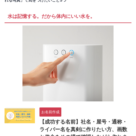
れる写真」で気をつけたいこと5つ
水は記憶する。だから体内にいい水を。
お名前作成
【成功する名前】社名・屋号・通称・
ライバー名を真剣に作りたい方、画数