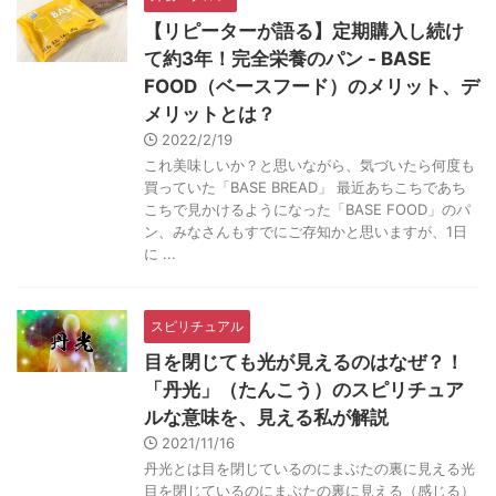
【リピーターが語る】定期購入し続け
て約3年！完全栄養のパン - BASE
FOOD（ベースフード）のメリット、デ
メリットとは？
2022/2/19
これ美味しいか？と思いながら、気づいたら何度も
買っていた「BASE BREAD」 最近あちこちであち
こちで見かけるようになった「BASE FOOD」のパ
ン、みなさんもすでにご存知かと思いますが、1日
に ...
スピリチュアル
目を閉じても光が見えるのはなぜ？！
「丹光」（たんこう）のスピリチュア
ルな意味を、見える私が解説
2021/11/16
丹光とは目を閉じているのにまぶたの裏に見える光
目を閉じているのにまぶたの裏に見える（感じる）