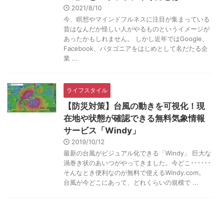
2021/8/10
今、瞑想やマインドフルネスに注目が集まっている
昔はなんだか怪しい人がやるものというイメージが
あったかもしれません。 しかし近年ではGoogle、
Facebook、パタゴニアをはじめとして名だたる企
業 ...
ライフスタイル
【防災対策】台風の動きを可視化！現
在地や状態が確認できる無料気象情報
サービス「Windy」
2019/10/12
最新の台風がビジュアル化できる「Windy」 巨大な
渦巻き状のあいつがやってきました。今どこ･･････
そんなとき便利なのが無料で使えるWindy.com。
台風が今どこにあって、どれくらいの規模で ...