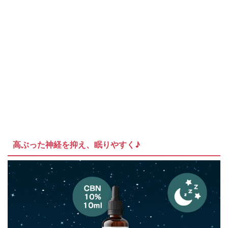
高ぶった神経を抑え、眠りやすく♪