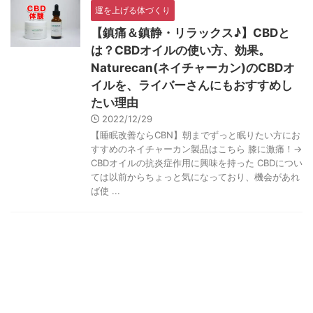
運を上げる体づくり
【鎮痛＆鎮静・リラックス♪】CBDと
は？CBDオイルの使い方、効果。
Naturecan(ネイチャーカン)のCBDオ
イルを、ライバーさんにもおすすめし
たい理由
2022/12/29
【睡眠改善ならCBN】朝までずっと眠りたい方にお
すすめのネイチャーカン製品はこちら 膝に激痛！→
CBDオイルの抗炎症作用に興味を持った CBDについ
ては以前からちょっと気になっており、機会があれ
ば使 ...