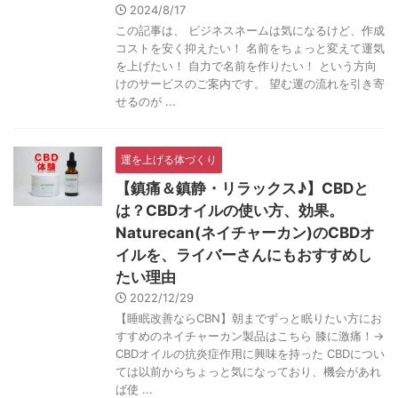
2024/8/17
この記事は、 ビジネスネームは気になるけど、作成
コストを安く抑えたい！ 名前をちょっと変えて運気
を上げたい！ 自力で名前を作りたい！ という方向
けのサービスのご案内です。 望む運の流れを引き寄
せるのが ...
運を上げる体づくり
【鎮痛＆鎮静・リラックス♪】CBDと
は？CBDオイルの使い方、効果。
Naturecan(ネイチャーカン)のCBDオ
イルを、ライバーさんにもおすすめし
たい理由
2022/12/29
【睡眠改善ならCBN】朝までずっと眠りたい方にお
すすめのネイチャーカン製品はこちら 膝に激痛！→
CBDオイルの抗炎症作用に興味を持った CBDについ
ては以前からちょっと気になっており、機会があれ
ば使 ...