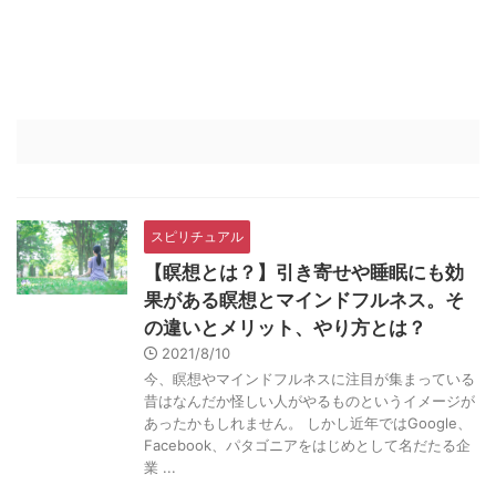
スピリチュアル
【瞑想とは？】引き寄せや睡眠にも効
果がある瞑想とマインドフルネス。そ
の違いとメリット、やり方とは？
2021/8/10
今、瞑想やマインドフルネスに注目が集まっている
昔はなんだか怪しい人がやるものというイメージが
あったかもしれません。 しかし近年ではGoogle、
Facebook、パタゴニアをはじめとして名だたる企
業 ...