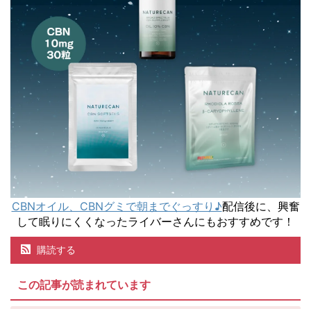
CBNオイル、CBNグミで朝までぐっすり♪
配信後に、興奮
して眠りにくくなったライバーさんにもおすすめです！
購読する
この記事が読まれています