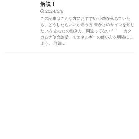
解説！
2024/5/9
この記事はこんな方におすすめ 小銭が落ちていた
ら、どうしたらいいか迷う方 豊かさのサインを知り
たい方 あなたの働き方、間違ってない？！ 「カタ
カムナ使命診断」でエネルギーの使い方を明確にし
よう。 詳細 ...