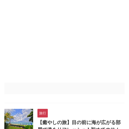
旅行
【癒やしの旅】目の前に海が広がる部