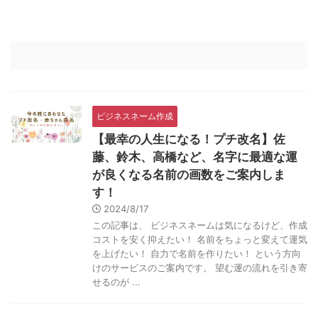
ビジネスネーム作成
【最幸の人生になる！プチ改名】佐
藤、鈴木、高橋など、名字に最適な運
が良くなる名前の画数をご案内しま
す！
2024/8/17
この記事は、 ビジネスネームは気になるけど、作成
コストを安く抑えたい！ 名前をちょっと変えて運気
を上げたい！ 自力で名前を作りたい！ という方向
けのサービスのご案内です。 望む運の流れを引き寄
せるのが ...