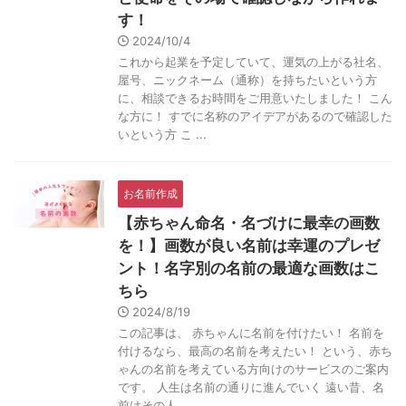
す！
2024/10/4
これから起業を予定していて、運気の上がる社名、
屋号、ニックネーム（通称）を持ちたいという方
に、相談できるお時間をご用意いたしました！ こん
な方に！ すでに名称のアイデアがあるので確認した
いという方 こ ...
お名前作成
【赤ちゃん命名・名づけに最幸の画数
を！】画数が良い名前は幸運のプレゼ
ント！名字別の名前の最適な画数はこ
ちら
2024/8/19
この記事は、 赤ちゃんに名前を付けたい！ 名前を
付けるなら、最高の名前を考えたい！ という、赤ち
ゃんの名前を考えている方向けのサービスのご案内
です。 人生は名前の通りに進んでいく 遠い昔、名
前はその人 ...