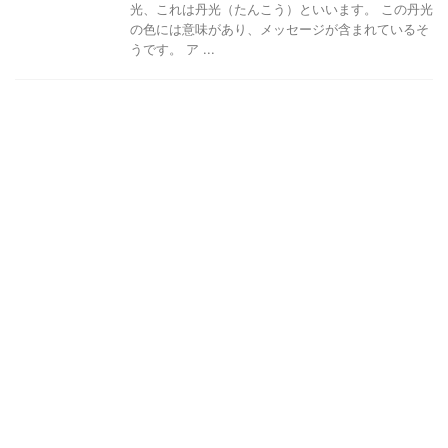
光、これは丹光（たんこう）といいます。 この丹光
の色には意味があり、メッセージが含まれているそ
うです。 ア ...