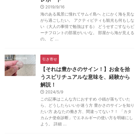
2019/9/16
海のある風景に憧れてサムイ島へ とにかく海を見な
がら過ごしたい。 アクティビティも観光も何もしな
い（大人の事情で勉強はする） どうせすごすならビ
ーチフロントの部屋がいいな。 部屋から海が見える
の。 ど ...
引き寄せ
【それは豊かさのサイン！】お金を拾
うスピリチュアルな意味を、経験から
解説！
2024/5/9
この記事はこんな方におすすめ 小銭が落ちていた
ら、どうしたらいいか迷う方 豊かさのサインを知り
たい方 あなたの働き方、間違ってない？！ 「カタ
カムナ使命診断」でエネルギーの使い方を明確にし
よう。 詳細 ...