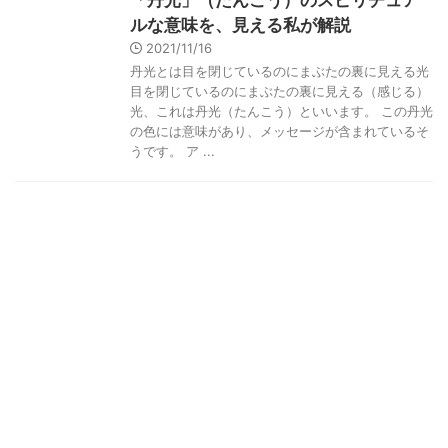
「丹光」（たんこう）のスピリチュア
ルな意味を、見える私が解説
2021/11/16
丹光とは目を閉じているのにまぶたの裏に見える光
目を閉じているのにまぶたの裏に見える（感じる）
光、これは丹光（たんこう）といいます。 この丹光
の色には意味があり、メッセージが含まれているそ
うです。 ア ...