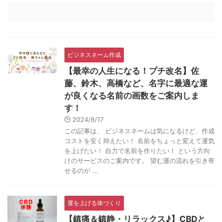
ビジネスネーム作成
【最幸の人生になる！プチ改名】佐
藤、鈴木、高橋など、名字に最適な運
が良くなる名前の画数をご案内しま
す！
2024/8/17
この記事は、 ビジネスネームは気になるけど、作成
コストを安く抑えたい！ 名前をちょっと変えて運気
を上げたい！ 自力で名前を作りたい！ という方向
けのサービスのご案内です。 望む運の流れを引き寄
せるのが ...
運を上げる体づくり
【鎮痛＆鎮静・リラックス♪】CBDと