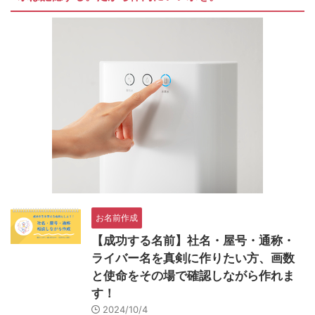
お名前作成
【成功する名前】社名・屋号・通称・
ライバー名を真剣に作りたい方、画数
と使命をその場で確認しながら作れま
す！
2024/10/4