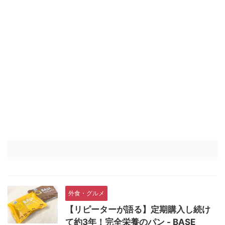
外食・グルメ
【リピーターが語る】定期購入し続け
て約3年！完全栄養のパン - BASE