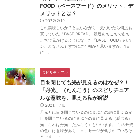
FOOD（ベースフード）のメリット、デ
メリットとは？
2022/2/19
これ美味しいか？と思いながら、気づいたら何度も
買っていた「BASE BREAD」 最近あちこちであち
こちで見かけるようになった「BASE FOOD」のパ
ン、みなさんもすでにご存知かと思いますが、1日
に ...
スピリチュアル
目を閉じても光が見えるのはなぜ？！
「丹光」（たんこう）のスピリチュア
ルな意味を、見える私が解説
2021/11/16
丹光とは目を閉じているのにまぶたの裏に見える光
目を閉じているのにまぶたの裏に見える（感じる）
光、これは丹光（たんこう）といいます。 この丹光
の色には意味があり、メッセージが含まれているそ
うです。 ア ...