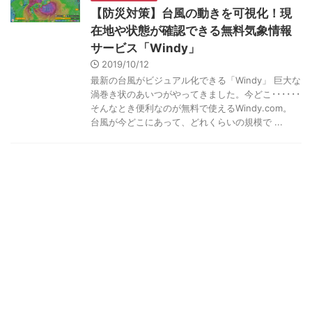
【防災対策】台風の動きを可視化！現
在地や状態が確認できる無料気象情報
サービス「Windy」
2019/10/12
最新の台風がビジュアル化できる「Windy」 巨大な
渦巻き状のあいつがやってきました。今どこ･･････
そんなとき便利なのが無料で使えるWindy.com。
台風が今どこにあって、どれくらいの規模で ...