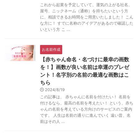
これから起業を予定していて、運気の上がる社名、
屋号、ニックネーム（通称）を持ちたいという方
に、相談できるお時間をご用意いたしました！ こん
な方に！ すでに名称のアイデアがあるので確認した
いという方 こ ...
お名前作成
【赤ちゃん命名・名づけに最幸の画数
を！】画数が良い名前は幸運のプレゼ
ント！名字別の名前の最適な画数はこ
ちら
2024/8/19
この記事は、 赤ちゃんに名前を付けたい！ 名前を
付けるなら、最高の名前を考えたい！ という、赤ち
ゃんの名前を考えている方向けのサービスのご案内
です。 人生は名前の通りに進んでいく 遠い昔、名
前はその人 ...