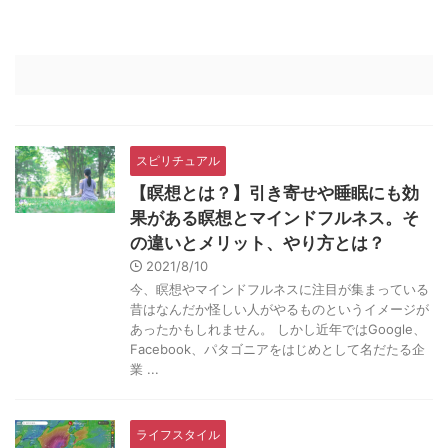
スピリチュアル
【瞑想とは？】引き寄せや睡眠にも効
果がある瞑想とマインドフルネス。そ
の違いとメリット、やり方とは？
2021/8/10
今、瞑想やマインドフルネスに注目が集まっている
昔はなんだか怪しい人がやるものというイメージが
あったかもしれません。 しかし近年ではGoogle、
Facebook、パタゴニアをはじめとして名だたる企
業 ...
ライフスタイル