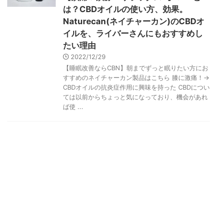
は？CBDオイルの使い方、効果。
Naturecan(ネイチャーカン)のCBDオ
イルを、ライバーさんにもおすすめし
たい理由
2022/12/29
【睡眠改善ならCBN】朝までずっと眠りたい方にお
すすめのネイチャーカン製品はこちら 膝に激痛！→
CBDオイルの抗炎症作用に興味を持った CBDについ
ては以前からちょっと気になっており、機会があれ
ば使 ...