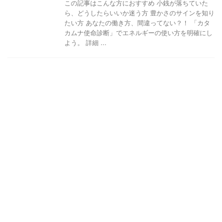
この記事はこんな方におすすめ 小銭が落ちていた
ら、どうしたらいいか迷う方 豊かさのサインを知り
たい方 あなたの働き方、間違ってない？！ 「カタ
カムナ使命診断」でエネルギーの使い方を明確にし
よう。 詳細 ...