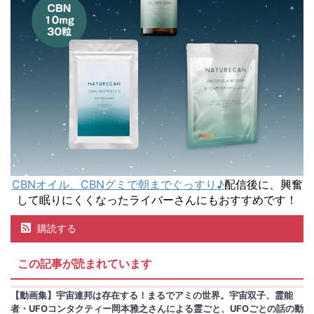
CBNオイル、CBNグミで朝までぐっすり♪
配信後に、興奮
して眠りにくくなったライバーさんにもおすすめです！
購読する
この記事が読まれています
【動画集】宇宙連邦は存在する！まるでアミの世界。宇宙双子、霊能
者・UFOコンタクティー岡本雅之さんによる霊ごと、UFOごとの話の動