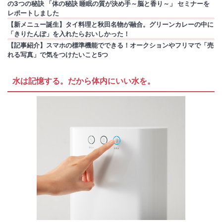
の3つの秘訣 「体の秘訣 睡眠の質が決め手～脳と香り～」 セミナーを
レポートしました
【新メニュー誕生】タイ料理と秋田名物が融合。グリーンカレーの中に
「きりたんぽ」を入れたらおいしかった！
【記事紹介】スマホの標準機能でできる！オークションやフリマで「売
れる写真」で気をつけたいこと5つ
水は記憶する。だから体内にいい水を。