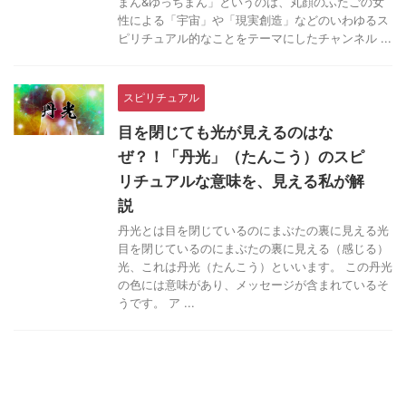
まん&ゆっちまん」というのは、丸顔のふたごの女
性による「宇宙」や「現実創造」などのいわゆるス
ピリチュアル的なことをテーマにしたチャンネル ...
スピリチュアル
目を閉じても光が見えるのはな
ぜ？！「丹光」（たんこう）のスピ
リチュアルな意味を、見える私が解
説
丹光とは目を閉じているのにまぶたの裏に見える光
目を閉じているのにまぶたの裏に見える（感じる）
光、これは丹光（たんこう）といいます。 この丹光
の色には意味があり、メッセージが含まれているそ
うです。 ア ...