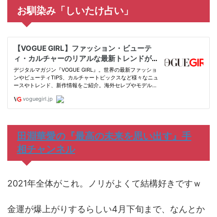
お馴染み「しいたけ占い」
田淵華愛の『最高の未来を思い出す』手
相チャンネル
2021年全体がこれ。ノリがよくて結構好きですｗ
金運が爆上がりするらしい4月下旬まで、なんとか