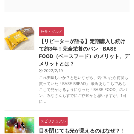
外食・グルメ
【リピーターが語る】定期購入し続け
て約3年！完全栄養のパン - BASE
FOOD（ベースフード）のメリット、デ
メリットとは？
2022/2/19
これ美味しいか？と思いながら、気づいたら何度も
買っていた「BASE BREAD」 最近あちこちであち
こちで見かけるようになった「BASE FOOD」のパ
ン、みなさんもすでにご存知かと思いますが、1日
に ...
スピリチュアル
目を閉じても光が見えるのはなぜ？！