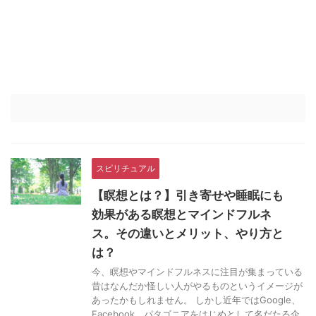
スピリチュアル
【瞑想とは？】引き寄せや睡眠にも
効果がある瞑想とマインドフルネ
ス。その違いとメリット、やり方と
は？
今、瞑想やマインドフルネスに注目が集まっている
昔はなんだか怪しい人がやるものというイメージが
あったかもしれません。 しかし近年ではGoogle、
Facebook、パタゴニアをはじめとして名だたる企