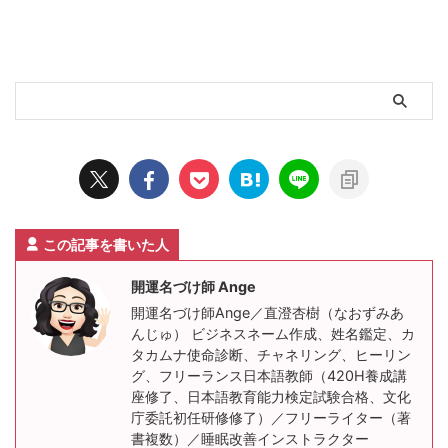
この記事を書いた人
開運名づけ師 Ange
開運名づけ師Ange／直澄杏樹（なおずみあ
んじゅ） ビジネスネーム作成、姓名鑑定、カ
タカムナ使命診断、チャネリング、ヒーリン
グ、フリーランス日本語教師（420H養成講
座修了、日本語教育能力検定試験合格、文化
庁委託初任研修修了）／フリーライター（著
書複数）／睡眠改善インストラクター