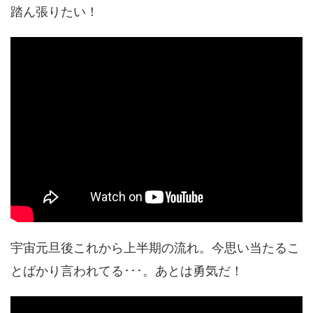
踏ん張りたい！
宇宙元旦後これから上半期の流れ。今思い当たるこ
とばかり言われてる･･･。あとは勇気だ！