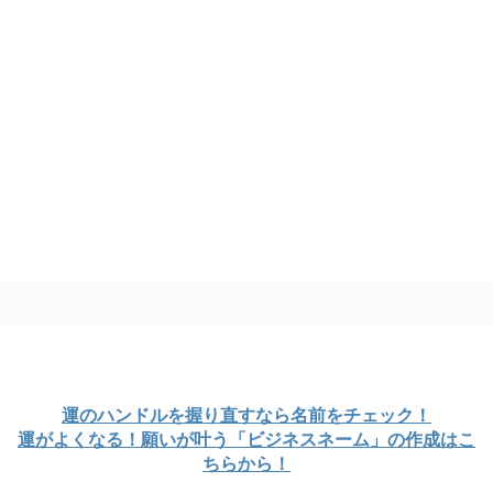
運のハンドルを握り直すなら名前をチェック！
運がよくなる！願いが叶う「ビジネスネーム」の作成はこ
ちらから！