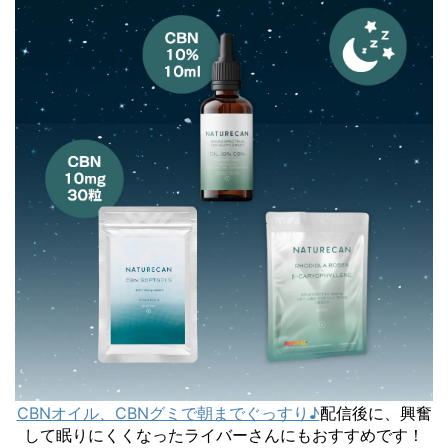
CBNオイル、CBNグミで朝までぐっすり♪
配信後に、興奮
して眠りにくくなったライバーさんにもおすすめです！