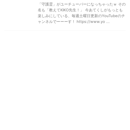
「守護霊」がユーチューバーになっちゃったｗ その
名も「教えてKIKO先生！」 今あてくしがもっとも
楽しみにしている、毎週土曜日更新のYouTubeのチ
ャンネルでーーーす！ https://www.yo ...