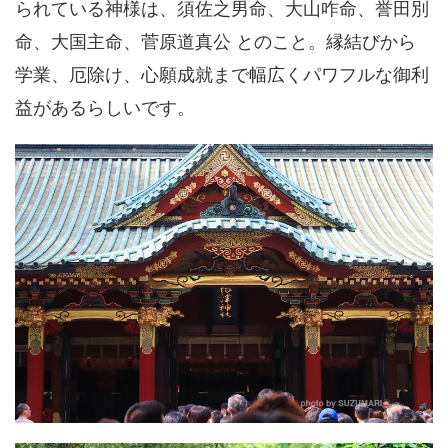
られている神様は、須佐之男命、大山咋命、誉田別
命、大国主命、菅原道真公 とのこと。縁結びから
学業、厄除け、心願成就まで幅広くパワフルな御利
益があるらしいです。