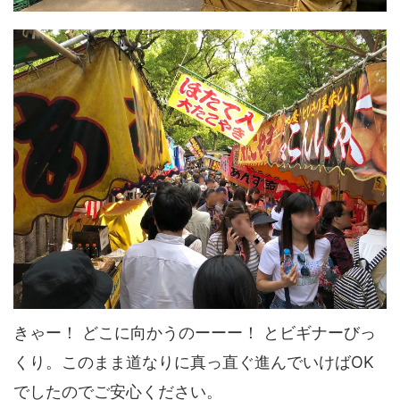
きゃー！ どこに向かうのーーー！ とビギナーびっ
くり。このまま道なりに真っ直ぐ進んでいけばOK
でしたのでご安心ください。