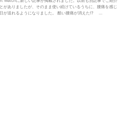
ernet Watchに新しい記事が掲載されました。以前も別記事でご紹介
とがありましたが、そのまま使い続けているうちに、腰痛を感じ
日が送れるようになりました。 酷い腰痛が消えた!? ...