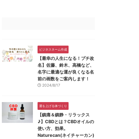
ビジネスネーム作成
【最幸の人生になる！プチ改
名】佐藤、鈴木、高橋など、
名字に最適な運が良くなる名
前の画数をご案内します！
2024/8/17
運を上げる体づくり
【鎮痛＆鎮静・リラックス
♪】CBDとは？CBDオイルの
使い方、効果。
Naturecan(ネイチャーカン)